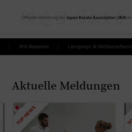
JKA-Magazine
Lehrgangs- & Wettkampfberic
Aktuelle Meldungen