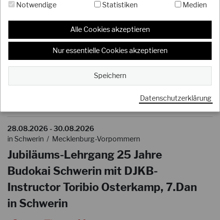
Notwendige
Statistiken
Medien
Alle Cookies akzeptieren
29.08.2026
in Lehrte / Niedersachsen
Nur essentielle Cookies akzeptieren
Karate-Lehrgang mit Thomas
Speichern
Schulze
Datenschutzerklärung
28.08.2026 - 30.08.2026
in Schwerin / Mecklenburg-Vorpommern
Jubiläums-Lehrgang 25 Jahre
Budokai Schwerin mit DJKB-
Instructor Toribio Osterkamp, 7.Dan
in Schwerin