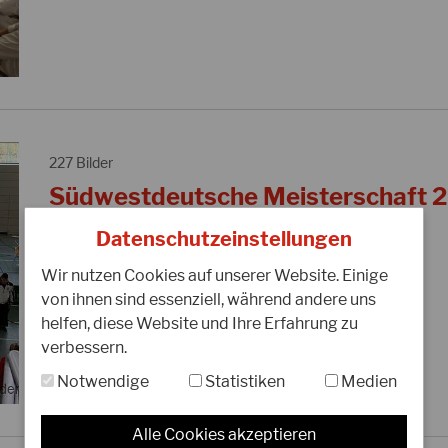
227 Bilder
Südwestdeutsche Meisterschaft 20
Datenschutzeinstellungen
ALBUM ÖFFNEN
Wir nutzen Cookies auf unserer Website. Einige
von ihnen sind essenziell, während andere uns
helfen, diese Website und Ihre Erfahrung zu
verbessern.
Notwendige
Statistiken
Medien
Alle Cookies akzeptieren