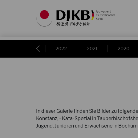
24
2023
2022
2021
2020
In dieser Galerie finden Sie Bilder zu folge
Konstanz, - Kata-Spezial in Tauberbischofshe
Jugend, Junioren und Erwachsene in Bochum,