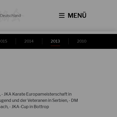
MENÜ
2015
2014
2013
2010
, - JKA Karate Europameisterschaft in
ugend und der Veteranen in Serbien, - DM
ach, - JKA-Cup in Bottrop