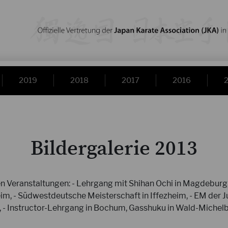
2019
2018
2017
2016
Bildergalerie 2013
nden Veranstaltungen: - Lehrgang mit Shihan Ochi in Magdeburg
im, - Südwestdeutsche Meisterschaft in Iffezheim, - EM der J
 - Instructor-Lehrgang in Bochum, Gasshuku in Wald-Michelb