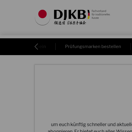
Bestellschein
Prüfungsmarken bestellen
um euch künftig schneller und aktuel
abonnieren. Er bietet euch alles Wis