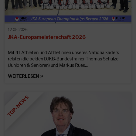
12.05.2026
JKA-Europameisterschaft 2026
Mit 41 Athleten und Athletinnen unseres Nationalkaders
reisten die beiden DJKB-Bundestrainer Thomas Schulze
(Junioren & Senioren) und Markus Rues…
WEITERLESEN