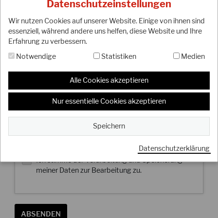
Datenschutzeinstellungen
Dojo-Nr.
Wir nutzen Cookies auf unserer Website. Einige von ihnen sind
essenziell, während andere uns helfen, diese Website und Ihre
Erfahrung zu verbessern.
Persönliche Daten
Notwendige
Statistiken
Medien
Vorname
Alle Cookies akzeptieren
Nachname
Nur essentielle Cookies akzeptieren
Speichern
Email
Datenschutzerklärung
Ich stimme der Verarbeitung und Speicherung
meiner Daten zur Bearbeitung zu.