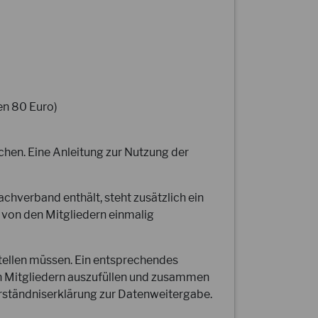
en 80 Euro)
chen. Eine Anleitung zur Nutzung der
chverband enthält, steht zusätzlich ein
 von den Mitgliedern einmalig
tellen müssen. Ein entsprechendes
en Mitgliedern auszufüllen und zusammen
verständniserklärung zur Datenweitergabe.