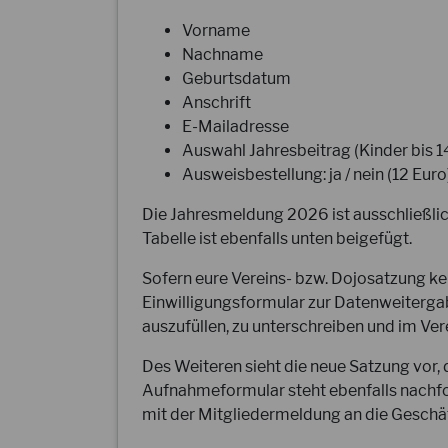
Vorname
Nachname
Geburtsdatum
Anschrift
E-Mailadresse
Auswahl Jahresbeitrag (Kinder bis 1
Ausweisbestellung: ja / nein (12 Euro
Die Jahresmeldung 2026 ist ausschließlich
Tabelle ist ebenfalls unten beigefügt.
Sofern eure Vereins- bzw. Dojosatzung ke
Einwilligungsformular zur Datenweitergab
auszufüllen, zu unterschreiben und im Vere
Des Weiteren sieht die neue Satzung vor,
Aufnahmeformular steht ebenfalls nachfo
mit der Mitgliedermeldung an die Geschäf