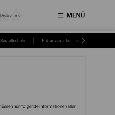
MENÜ
Bestellschein
Prüfungsmarken bestellen
JKA
üssen nun folgende Informationen aller