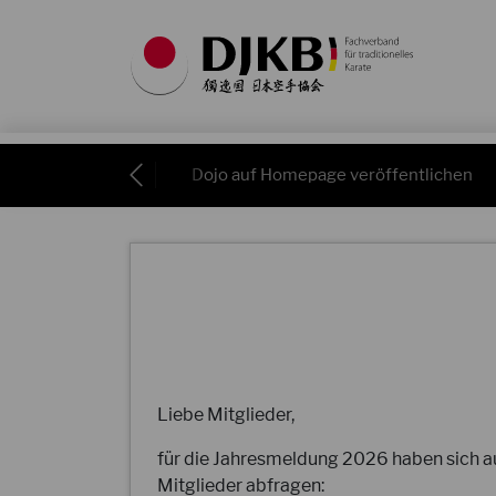
nis einreichen
Dojo auf Homepage veröffentlichen
Liebe Mitglieder,
für die Jahresmeldung 2026 haben sich a
Mitglieder abfragen: