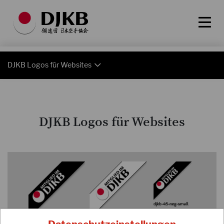
DJKB Logos für Websites
DJKB Logos für Websites