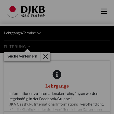
Lehrgangs-Termine
FILTERUNG
Suche verfeinern
Lehrgänge
Informationen zu internationalen Lehrgängen werden
regelmäßig in der Facebook-Gruppe “
JKA Gasshuku International Informations
” veröffentlicht.
Für die Richtigkeit der dort veröffentlichten Daten kann