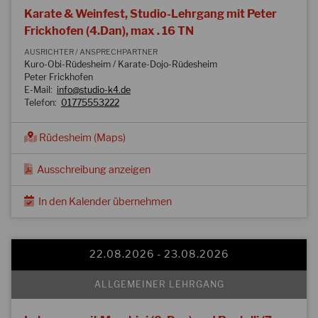
Karate & Weinfest, Studio-Lehrgang mit Peter
Frickhofen (4.Dan), max . 16 TN
AUSRICHTER / ANSPRECHPARTNER
Kuro-Obi-Rüdesheim / Karate-Dojo-Rüdesheim
Peter Frickhofen
E-Mail:
info@studio-k4.de
Telefon:
01775553222
Rüdesheim (Maps)
Ausschreibung anzeigen
In den Kalender übernehmen
22.08.2026 - 23.08.2026
ALLGEMEINER LEHRGANG