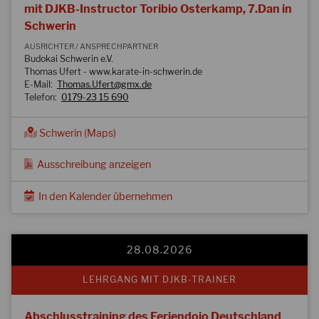
mit DJKB-Instructor Toribio Osterkamp, 7.Dan in
Schwerin
AUSRICHTER / ANSPRECHPARTNER
Budokai Schwerin e.V.
Thomas Ufert - www.karate-in-schwerin.de
E-Mail:
Thomas.Ufert@gmx.de
Telefon:
0179-23 15 690
Schwerin (Maps)
Ausschreibung anzeigen
In den Kalender übernehmen
28.08.2026
LEHRGANG MIT DJKB-TRAINER
Abschlusstraining des Feriendojo Deutschland