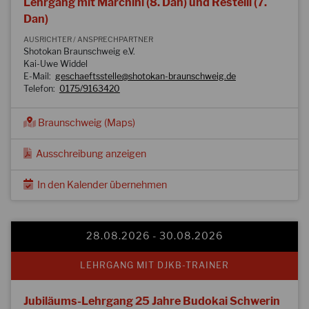
Lehrgang mit Marchini (8. Dan) und Restelli (7.
Dan)
AUSRICHTER / ANSPRECHPARTNER
Shotokan Braunschweig e.V.
Kai-Uwe Widdel
E-Mail:
geschaeftsstelle@shotokan-braunschweig.de
Telefon:
0175/9163420
Braunschweig (Maps)
Ausschreibung anzeigen
In den Kalender übernehmen
28.08.2026 - 30.08.2026
LEHRGANG MIT DJKB-TRAINER
Jubiläums-Lehrgang 25 Jahre Budokai Schwerin