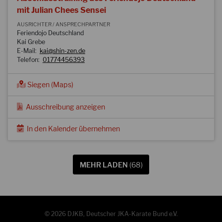
mit Julian Chees Sensei
AUSRICHTER / ANSPRECHPARTNER
Feriendojo Deutschland
Kai Grebe
E-Mail:
kai@shin-zen.de
Telefon:
01774456393
Siegen (Maps)
Ausschreibung anzeigen
In den Kalender übernehmen
MEHR LADEN
(68)
© 2026 DJKB, Deutscher JKA-Karate Bund e.V.