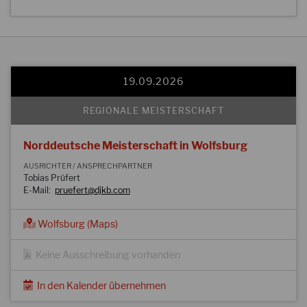
19.09.2026
REGIONALE MEISTERSCHAFT
Norddeutsche Meisterschaft in Wolfsburg
AUSRICHTER / ANSPRECHPARTNER
Tobias Prüfert
E-Mail:
pruefert@djkb.com
Wolfsburg (Maps)
Keine Ausschreibung vorhanden
In den Kalender übernehmen