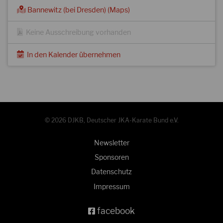
Bannewitz (bei Dresden) (Maps)
Keine Ausschreibung vorhanden
In den Kalender übernehmen
© 2026 DJKB, Deutscher JKA-Karate Bund e.V.
Newsletter
Sponsoren
Datenschutz
Impressum
facebook