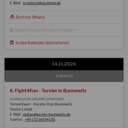
E-Mail:
m.peters@karatenw.de
Bottrop (Maps)
Keine Ausschreibung vorhanden
In den Kalender übernehmen
14.11.2026
TURNIER
6. Fight4Fun - Turnier in Bannewitz
AUSRICHTER / ANSPRECHPARTNER
Tameshiwari - Karate-Dojo Bannewitz
Stefan Lebelt
E-Mail:
stefan@karate-bannewitz.de
Telefon:
+49 172 6004535