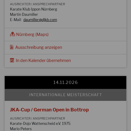
AUSRICHTER / ANSPRECHPARTNER
Karate Klub Ippon Nürnberg
Martin Daumiller
E-Mail:
daumiller@djkb.com
Nürnberg (Maps)
Ausschreibung anzeigen
In den Kalender übernehmen
14.11.2026
INTERNATIONALE MEISTERSCHAFT
JKA-Cup / German Open in Bottrop
AUSRICHTER / ANSPRECHPARTNER
Karate-Dojo Wattenscheid e.V. 1975
Mario Peters