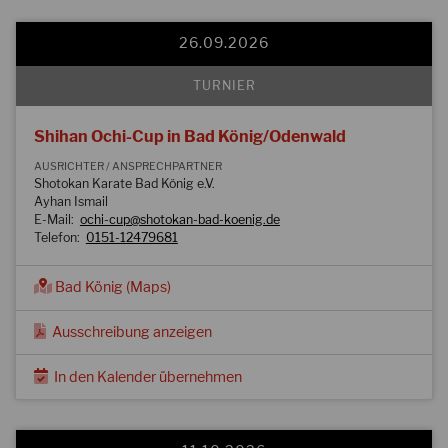
26.09.2026
TURNIER
Shihan Ochi-Cup in Bad König/Odenwald
AUSRICHTER / ANSPRECHPARTNER
Shotokan Karate Bad König e.V.
Ayhan Ismail
E-Mail:
ochi-cup@shotokan-bad-koenig.de
Telefon:
0151-12479681
Bad König (Maps)
Ausschreibung anzeigen
In den Kalender übernehmen