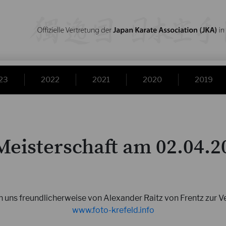
23
2022
2021
2020
2019
eisterschaft am 02.04.20
 uns freundlicherweise von Alexander Raitz von Frentz zur V
www.foto-krefeld.info