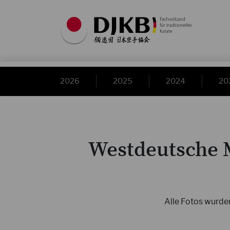
2026
2025
2024
20
Westdeutsche M
Alle Fotos wurden