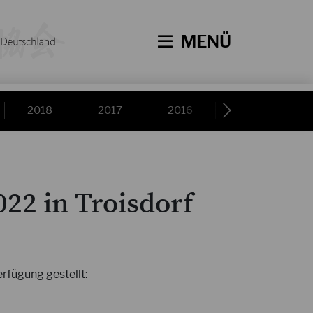
MENÜ
2018
2017
2016
2015
22 in Troisdorf
erfügung gestellt: