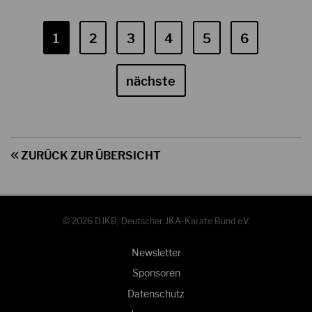
1
2
3
4
5
6
nächste
ZURÜCK ZUR ÜBERSICHT
© 2026 DJKB, Deutscher JKA-Karate Bund e.V.
Newsletter
Sponsoren
Datenschutz