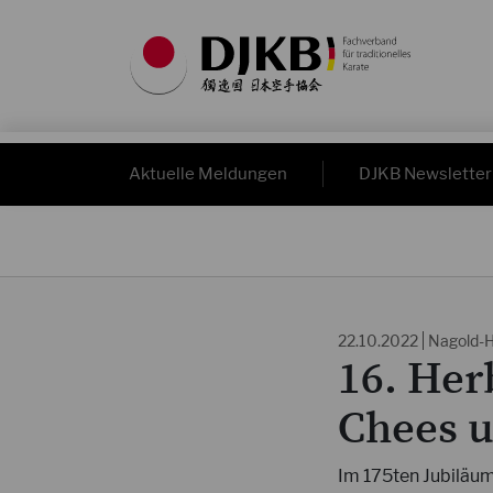
Aktuelle Meldungen
DJKB Newsletter
22.10.2022
Nagold-
16. Her
Chees 
Im 175ten Jubiläum