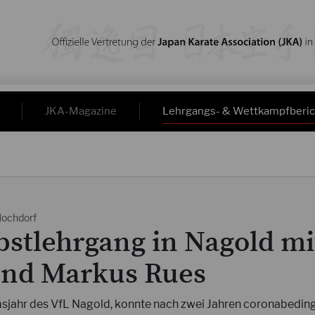
JKA-Magazine
Lehrgangs- & Wettkampfberic
Hochdorf
bstlehrgang in Nagold mi
und Markus Rues
sjahr des VfL Nagold, konnte nach zwei Jahren coronabeding