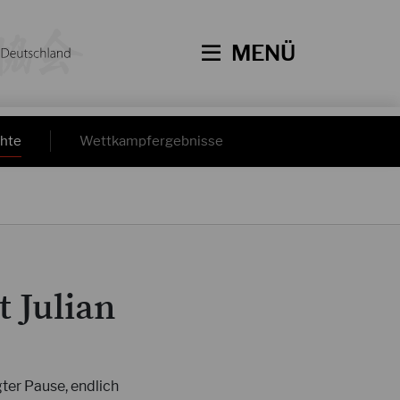
MENÜ
hte
Wettkampfergebnisse
t Julian
ter Pause, endlich