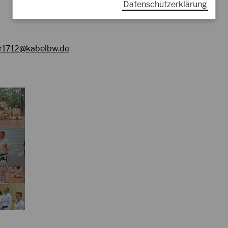
Datenschutzerklärung
r1712@kabelbw.de