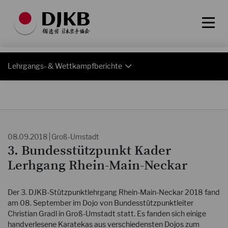
Lehrgangs- & Wettkampfberichte
08.09.2018
Groß-Umstadt
3. Bundesstützpunkt Kader
Lerhgang Rhein-Main-Neckar
Der 3. DJKB-Stützpunktlehrgang Rhein-Main-Neckar 2018 fand
am 08. September im Dojo von Bundesstützpunktleiter
Christian Gradl in Groß-Umstadt statt. Es fanden sich einige
handverlesene Karatekas aus verschiedensten Dojos zum