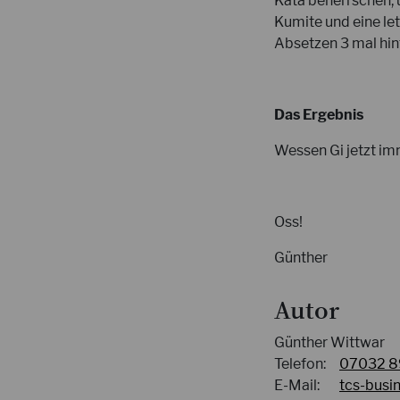
Kata beherrschen, 
Kumite und eine le
Absetzen 3 mal hin
Das Ergebnis
Wessen Gi jetzt im
Oss!
Günther
Autor
Günther Wittwar
Telefon:
07032 8
E-Mail:
tcs-busi