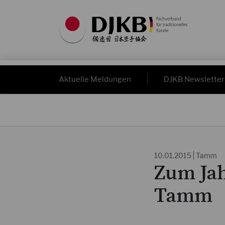
Aktuelle Meldungen
DJKB Newsletter
10.01.2015
Tamm
Zum Jah
Tamm