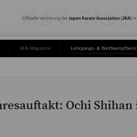
JKA-Magazine
Lehrgangs- & Wettkampfberic
resauftakt: Ochi Shihan 