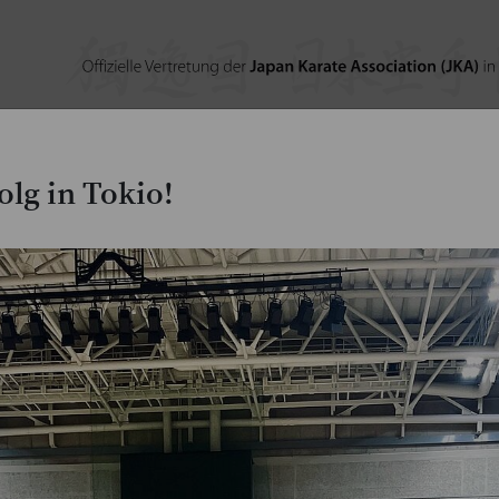
JKA-Magazine
Lehrgangs- & Wettkampfberic
olg in Tokio!
Aktuelle Meldungen