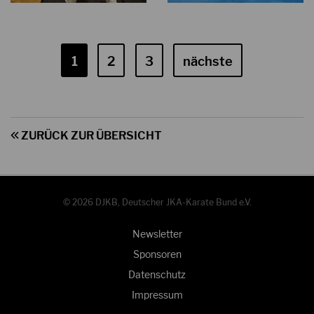
1
2
3
nächste
ZURÜCK ZUR ÜBERSICHT
© 2026 DJKB, Deutscher JKA-Karate Bund e.V.
Newsletter
Sponsoren
Datenschutz
Impressum