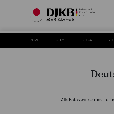
2026
2025
2024
20
Deut
Alle Fotos wurden uns freund