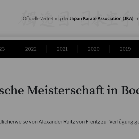
23
2022
2021
2020
2019
sche Meisterschaft in B
licherweise von Alexander Raitz von Frentz zur Verfügung ge