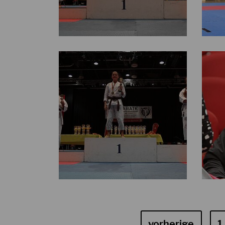
vorherige
1