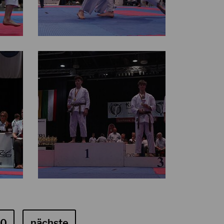
10
nächste