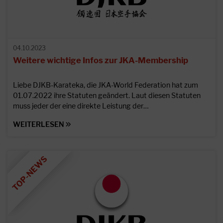
04.10.2023
Weitere wichtige Infos zur JKA-Membership
Liebe DJKB-Karateka, die JKA-World Federation hat zum
01.07.2022 ihre Statuten geändert. Laut diesen Statuten
muss jeder der eine direkte Leistung der…
WEITERLESEN