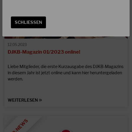
SCHLIESSEN
12.05.2023
DJKB-Magazin 01/2023 online!
Liebe Mitglieder, die erste Kurzausgabe des DJKB-Magazins
in diesem Jahr ist jetzt online und kann hier heruntergeladen
werden.
WEITERLESEN