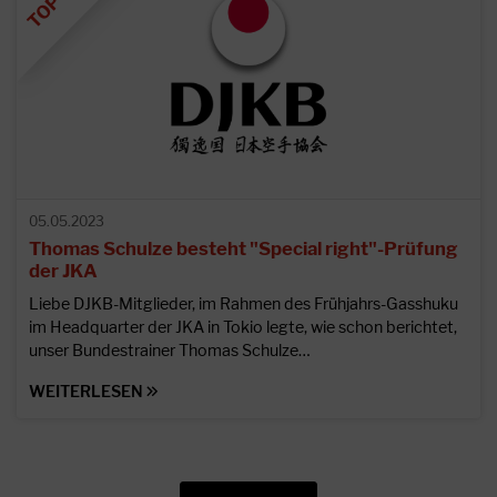
05.05.2023
Thomas Schulze besteht "Special right"-Prüfung
der JKA
Liebe DJKB-Mitglieder, im Rahmen des Frühjahrs-Gasshuku
im Headquarter der JKA in Tokio legte, wie schon berichtet,
unser Bundestrainer Thomas Schulze…
WEITERLESEN