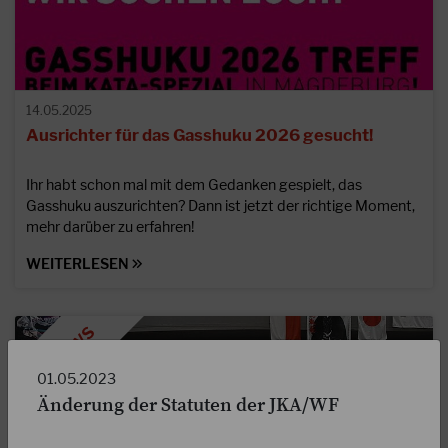
14.05.2025
Ausrichter für das Gasshuku 2026 gesucht!
Ihr habt schon mal mit dem Gedanken gespielt, das
Gasshuku auszurichten? Dann ist jetzt der richtige Moment,
mehr darüber zu erfahren!
WEITERLESEN
01.05.2023
Änderung der Statuten der JKA/WF