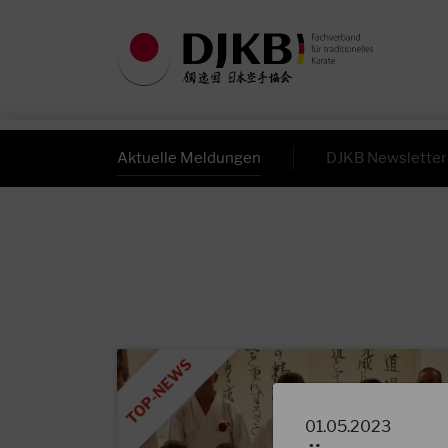
Aktuelle Meldungen
DJKB Newsletter
01.05.2023