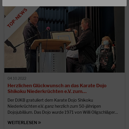
04.10.2022
Herzlichen Glückwunsch an das Karate Dojo
Shikoku Niederkrüchten e.V. zum…
Der DJKB gratuliert dem Karate Dojo Shikoku
Niederkrüchten e.V. ganz herzlich zum 50-jährigen
Dojojubiläum. Das Dojo wurde 1971 von Willi Oligschläger…
WEITERLESEN