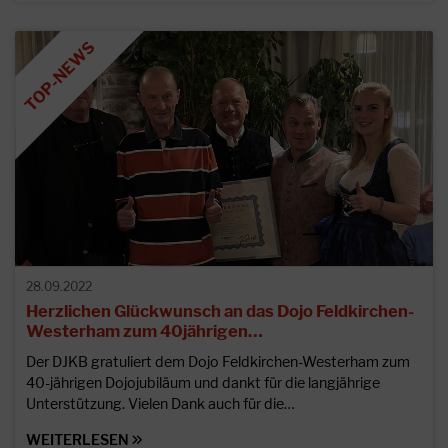
28.09.2022
Herzlichen Glückwunsch an das Dojo Feldkirchen-
Westerham zum 40jährigen…
Der DJKB gratuliert dem Dojo Feldkirchen-Westerham zum
40-jährigen Dojojubiläum und dankt für die langjährige
Unterstützung. Vielen Dank auch für die…
WEITERLESEN