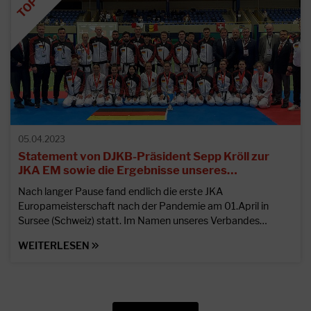
05.04.2023
Statement von DJKB-Präsident Sepp Kröll zur
JKA EM sowie die Ergebnisse unseres…
Nach langer Pause fand endlich die erste JKA
Europameisterschaft nach der Pandemie am 01.April in
Sursee (Schweiz) statt. Im Namen unseres Verbandes…
WEITERLESEN