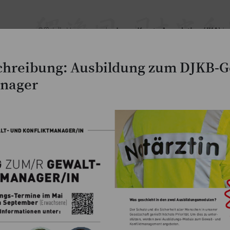
hreibung: Ausbildung zum DJKB-G
anager
JKA-Magazine
Lehrgangs- & Wettkampfberic
Aktuelle Meldungen