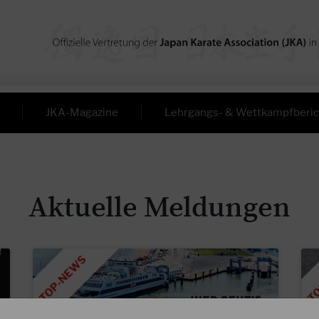
JKA-Magazine
Lehrgangs- & Wettkampfberic
Aktuelle Meldungen