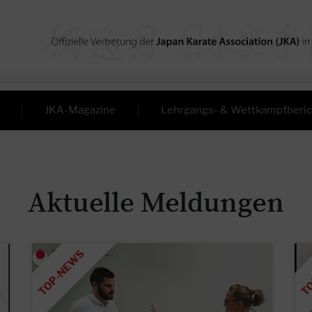
JKA-Magazine
Lehrgangs- & Wettkampfberic
Aktuelle Meldungen