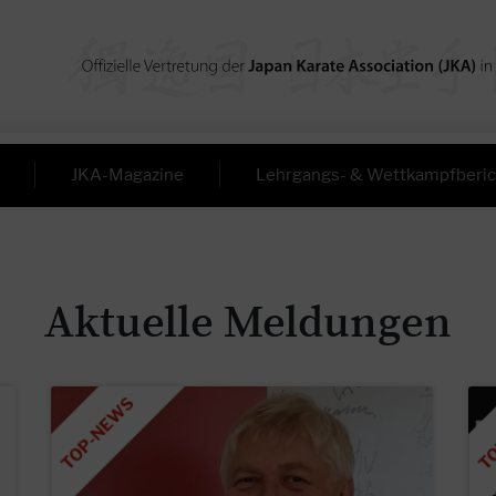
JKA-Magazine
Lehrgangs- & Wettkampfberic
Aktuelle Meldungen