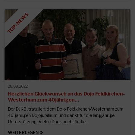
28.09.2022
Herzlichen Glückwunsch an das Dojo Feldkirchen-
Westerham zum 40jährigen…
Der DJKB gratuliert dem Dojo Feldkirchen-Westerham zum
40-jährigen Dojojubiläum und dankt für die langjährige
Unterstützung. Vielen Dank auch für die…
WEITERLESEN