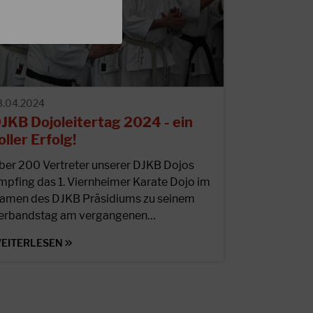
3.04.2024
JKB Dojoleitertag 2024 - ein
oller Erfolg!
ber 200 Vertreter unserer DJKB Dojos
mpfing das 1. Viernheimer Karate Dojo im
amen des DJKB Präsidiums zu seinem
erbandstag am vergangenen…
EITERLESEN