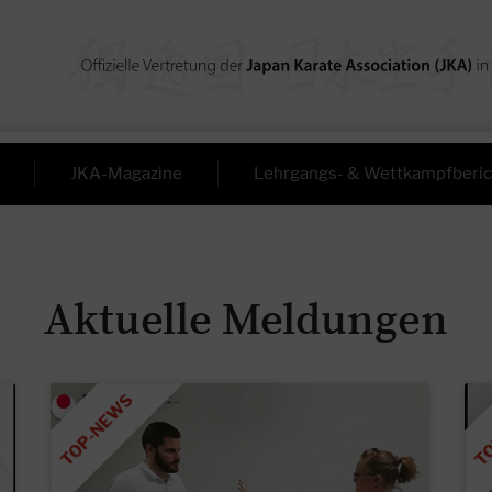
JKA-Magazine
Lehrgangs- & Wettkampfberic
Aktuelle Meldungen