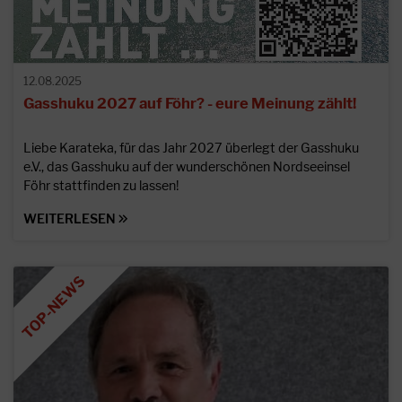
12.08.2025
Gasshuku 2027 auf Föhr? - eure Meinung zählt!
Liebe Karateka, für das Jahr 2027 überlegt der Gasshuku
e.V., das Gasshuku auf der wunderschönen Nordseeinsel
Föhr stattfinden zu lassen!
WEITERLESEN