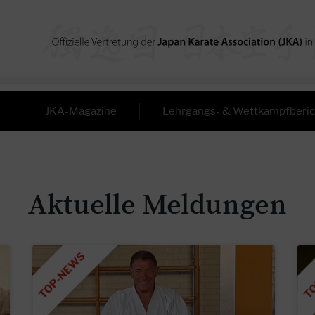
JKA-Magazine
Lehrgangs- & Wettkampfberic
Aktuelle Meldungen