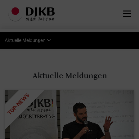
Aktuelle Meldungen
Aktuelle Meldungen