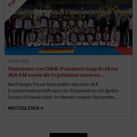
05.04.2023
Statement von DJKB-Präsident Sepp Kröll zur
JKA EM sowie die Ergebnisse unseres…
Nach langer Pause fand endlich die erste JKA
Europameisterschaft nach der Pandemie am 01.April in
Sursee (Schweiz) statt. Im Namen unseres Verbandes…
WEITERLESEN