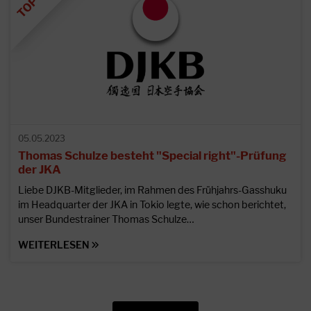
05.05.2023
Thomas Schulze besteht "Special right"-Prüfung
der JKA
Liebe DJKB-Mitglieder, im Rahmen des Frühjahrs-Gasshuku
im Headquarter der JKA in Tokio legte, wie schon berichtet,
unser Bundestrainer Thomas Schulze…
WEITERLESEN