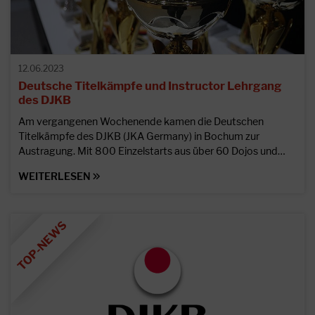
12.06.2023
Deutsche Titelkämpfe und Instructor Lehrgang
des DJKB
Am vergangenen Wochenende kamen die Deutschen
Titelkämpfe des DJKB (JKA Germany) in Bochum zur
Austragung. Mit 800 Einzelstarts aus über 60 Dojos und…
WEITERLESEN