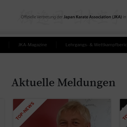
JKA-Magazine
Lehrgangs- & Wettkampfberic
Aktuelle Meldungen