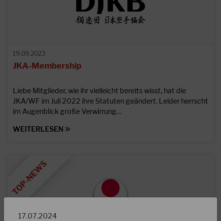
19.09.2023
JKA-Membership
Liebe Mitglieder, wie ihr vielleicht bereits wisst, hat die
JKA/WF im Juli 2022 ihre Statuten geändert. Leider herrscht
im Augenblick große Verwirrung…
WEITERLESEN
17.07.2024