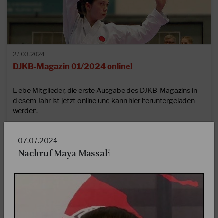
27.03.2024
DJKB-Magazin 01/2024 online!
Liebe Mitglieder, die erste Ausgabe des DJKB-Magazins in
diesem Jahr ist jetzt online und kann hier heruntergeladen
werden.
07.07.2024
WEITERLESEN
Nachruf Maya Massali