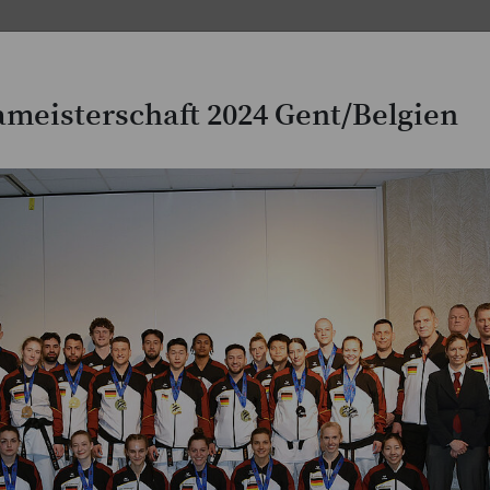
meisterschaft 2024 Gent/Belgien
JKA-Magazine
Lehrgangs- & Wettkampfberic
Aktuelle Meldungen