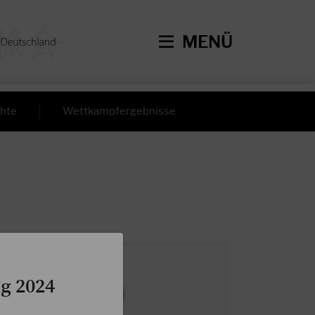
MENÜ
hte
Wettkampfergebnisse
g 2024