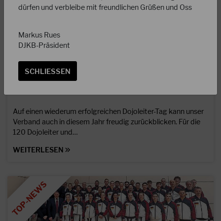
dürfen und verbleibe mit freundlichen Grüßen und Oss
Markus Rues
DJKB-Präsident
SCHLIESSEN
25.03.2025
DJKB-Dojoleiter-Tag 2025
Auf einen wiederum erfolgreichen Dojoleiter-Tag kann unser
Verband auch in diesem Jahr freudig zurückblicken. Für die
120 Dojoleiter und…
WEITERLESEN