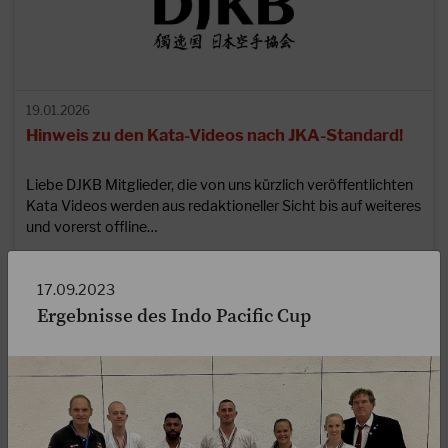
19.01.2026
Hinweis zu den Kata-Videos nach JKA-Standard!
Liebe DJKB Mitglieder, die von uns kürzlich veröffentlichten
Kata Videos werden aus redaktioneller Sicht bis auf weiteres
und vorerst offline…
WEITERLESEN
17.09.2023
Ergebnisse des Indo Pacific Cup