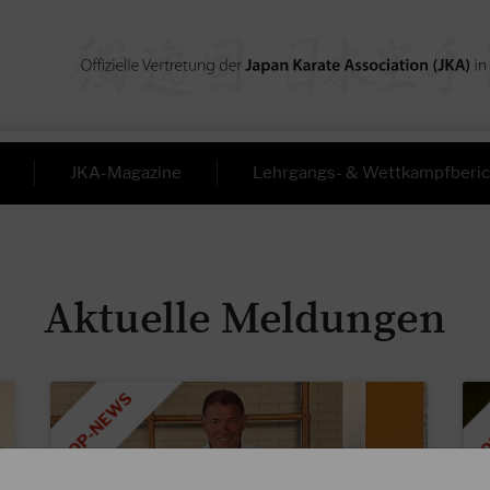
JKA-Magazine
Lehrgangs- & Wettkampfberic
Aktuelle Meldungen