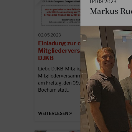
04.08.2023
Markus Rue
02.05.2023
Einladung zur ordentlichen
Mitgliederversammlung des
DJKB
Liebe DJKB-Mitglieder, die ordentliche
Mitgliederversammlung des DJKB findet
am Freitag, den 09.06.2023 ab 19 Uhr in
Bochum statt.
WEITERLESEN