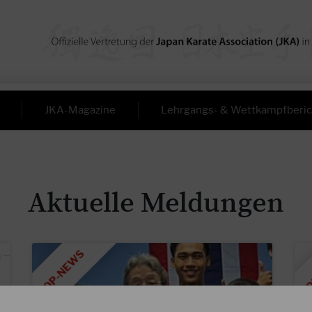
JKA-Magazine
Lehrgangs- & Wettkampfberic
Aktuelle Meldungen