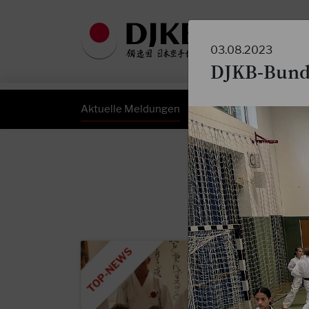
03.08.2023
DJKB-Bunde
Aktuelle Meldungen
DJKB Newsletter