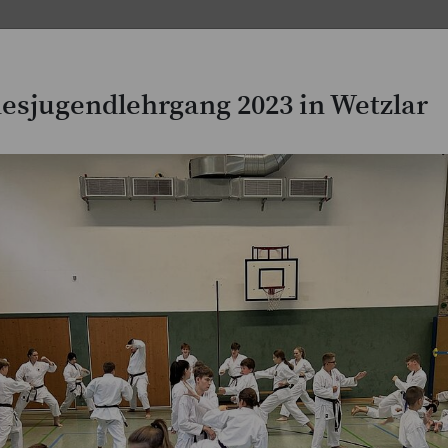
sjugendlehrgang 2023 in Wetzlar
JKA-Magazine
Lehrgangs- & Wettkampfberic
Aktuelle Meldungen