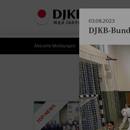
03.08.2023
DJKB-Bunde
Aktuelle Meldungen
DJKB Newsletter