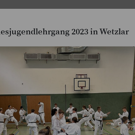
sjugendlehrgang 2023 in Wetzlar
JKA-Magazine
Lehrgangs- & Wettkampfberic
Aktuelle Meldungen