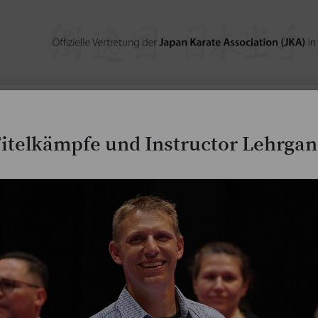
JKA-Magazine
Lehrgangs- & Wettkampfberic
itelkämpfe und Instructor Lehrga
Aktuelle Meldungen