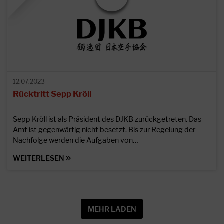
12.07.2023
Rücktritt Sepp Kröll
Sepp Kröll ist als Präsident des DJKB zurückgetreten. Das
Amt ist gegenwärtig nicht besetzt. Bis zur Regelung der
Nachfolge werden die Aufgaben von…
WEITERLESEN
MEHR LADEN