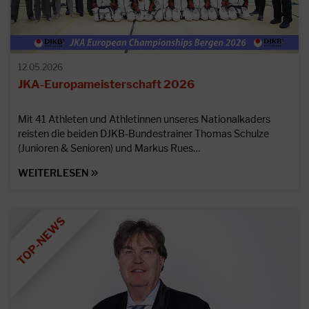
12.05.2026
JKA-Europameisterschaft 2026
Mit 41 Athleten und Athletinnen unseres Nationalkaders
reisten die beiden DJKB-Bundestrainer Thomas Schulze
(Junioren & Senioren) und Markus Rues…
WEITERLESEN