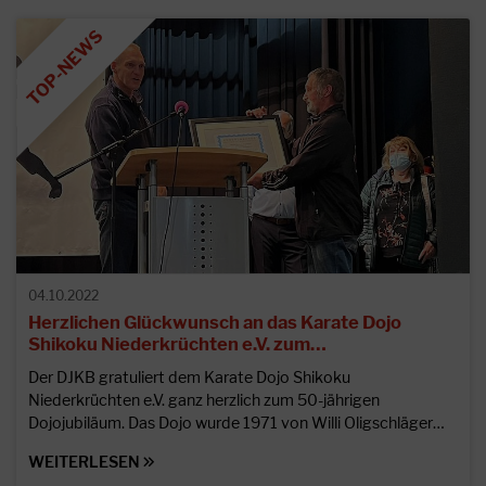
04.10.2022
Herzlichen Glückwunsch an das Karate Dojo
Shikoku Niederkrüchten e.V. zum…
Der DJKB gratuliert dem Karate Dojo Shikoku
Niederkrüchten e.V. ganz herzlich zum 50-jährigen
Dojojubiläum. Das Dojo wurde 1971 von Willi Oligschläger…
WEITERLESEN