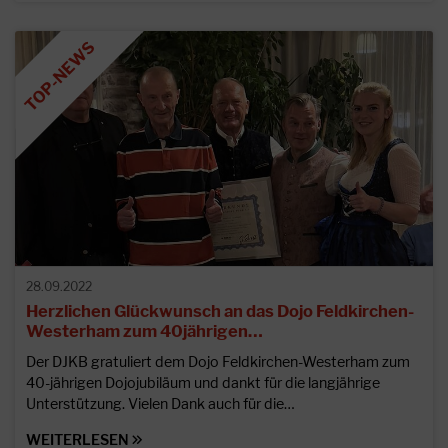
28.09.2022
Herzlichen Glückwunsch an das Dojo Feldkirchen-
Westerham zum 40jährigen…
Der DJKB gratuliert dem Dojo Feldkirchen-Westerham zum
40-jährigen Dojojubiläum und dankt für die langjährige
Unterstützung. Vielen Dank auch für die…
WEITERLESEN