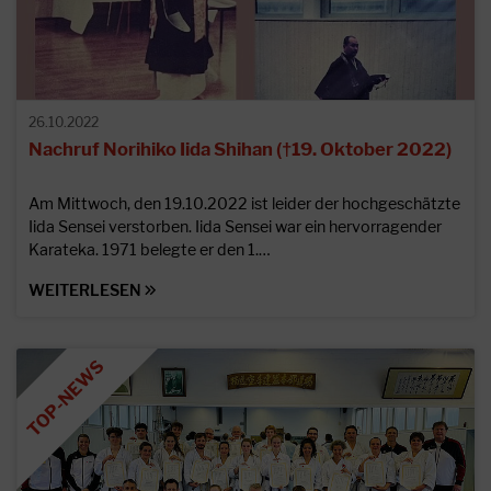
26.10.2022
Nachruf Norihiko Iida Shihan (†19. Oktober 2022)
Am Mittwoch, den 19.10.2022 ist leider der hochgeschätzte
Iida Sensei verstorben. Iida Sensei war ein hervorragender
Karateka. 1971 belegte er den 1.…
WEITERLESEN